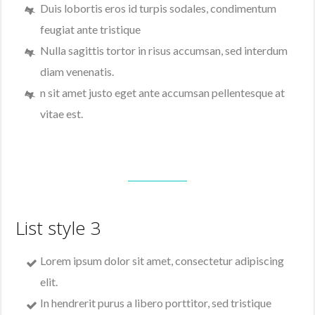
Duis lobortis eros id turpis sodales, condimentum
feugiat ante tristique
Nulla sagittis tortor in risus accumsan, sed interdum
diam venenatis.
n sit amet justo eget ante accumsan pellentesque at
vitae est.
List style 3
Lorem ipsum dolor sit amet, consectetur adipiscing
elit.
In hendrerit purus a libero porttitor, sed tristique