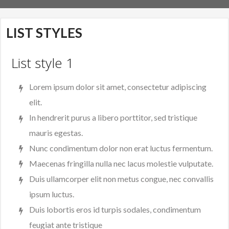
LIST STYLES
List style 1
Lorem ipsum dolor sit amet, consectetur adipiscing
elit.
In hendrerit purus a libero porttitor, sed tristique
mauris egestas.
Nunc condimentum dolor non erat luctus fermentum.
Maecenas fringilla nulla nec lacus molestie vulputate.
Duis ullamcorper elit non metus congue, nec convallis
ipsum luctus.
Duis lobortis eros id turpis sodales, condimentum
feugiat ante tristique