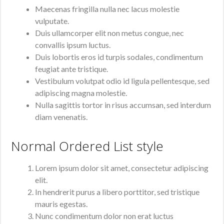
Maecenas fringilla nulla nec lacus molestie
vulputate.
Duis ullamcorper elit non metus congue, nec
convallis ipsum luctus.
Duis lobortis eros id turpis sodales, condimentum
feugiat ante tristique.
Vestibulum volutpat odio id ligula pellentesque, sed
adipiscing magna molestie.
Nulla sagittis tortor in risus accumsan, sed interdum
diam venenatis.
Normal Ordered List style
Lorem ipsum dolor sit amet, consectetur adipiscing
elit.
In hendrerit purus a libero porttitor, sed tristique
mauris egestas.
Nunc condimentum dolor non erat luctus