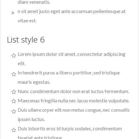
diam venenatis.
n sit amet justo eget ante accumsan pellentesque at
vitae est.
List style 6
Lorem ipsum dolor sit amet, consectetur adipiscing
elit.
In hendrerit purus a libero porttitor, sed tristique
mauris egestas.
Nunc condimentum dolor non erat luctus fermentum.
Maecenas fringilla nulla nec lacus molestie vulputate.
Duis ullamcorper elit non metus congue, nec convallis
ipsum luctus.
Duis lobortis eros id turpis sodales, condimentum
feugiat ante tristique