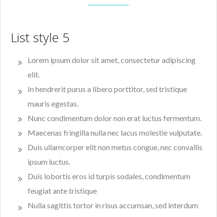
List style 5
Lorem ipsum dolor sit amet, consectetur adipiscing
elit.
In hendrerit purus a libero porttitor, sed tristique
mauris egestas.
Nunc condimentum dolor non erat luctus fermentum.
Maecenas fringilla nulla nec lacus molestie vulputate.
Duis ullamcorper elit non metus congue, nec convallis
ipsum luctus.
Duis lobortis eros id turpis sodales, condimentum
feugiat ante tristique
Nulla sagittis tortor in risus accumsan, sed interdum