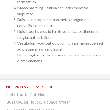
fermentum.
Maecenas fringilla nulla nec lacus molestie
vulputate.
Duis ullamcorper elit non metus congue, nec
convallis ipsum luctus.
Duis lobortis eros id turpis sodales, condimentum
feugiat ante tristique.
Vestibulum volutpat odio id ligula pellentesque, sed
adipiscing magna molestie.
Nulla sagittis tortor in risus accumsan, sed interdum
diam venenatis.
NET PRO SYSTEMS SHOP
Suite No. 6, 3rd Floor,
Queensway House, Kaunda Street