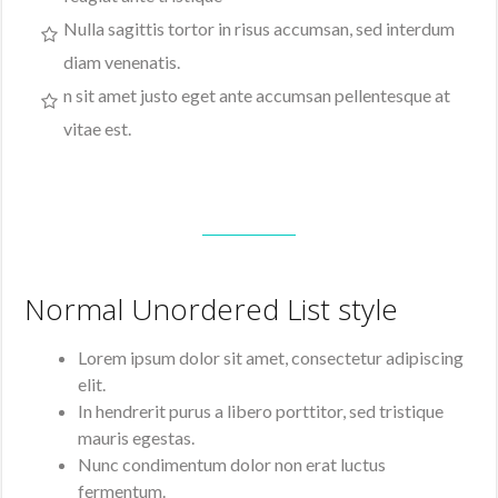
Nulla sagittis tortor in risus accumsan, sed interdum
diam venenatis.
n sit amet justo eget ante accumsan pellentesque at
vitae est.
Normal Unordered List style
Lorem ipsum dolor sit amet, consectetur adipiscing
elit.
In hendrerit purus a libero porttitor, sed tristique
mauris egestas.
Nunc condimentum dolor non erat luctus
fermentum.