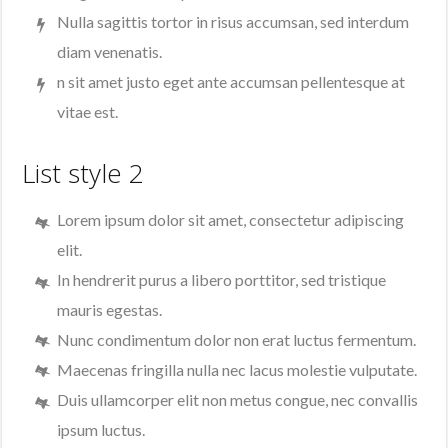
Nulla sagittis tortor in risus accumsan, sed interdum
diam venenatis.
n sit amet justo eget ante accumsan pellentesque at
vitae est.
List style 2
Lorem ipsum dolor sit amet, consectetur adipiscing
elit.
In hendrerit purus a libero porttitor, sed tristique
mauris egestas.
Nunc condimentum dolor non erat luctus fermentum.
Maecenas fringilla nulla nec lacus molestie vulputate.
Duis ullamcorper elit non metus congue, nec convallis
ipsum luctus.